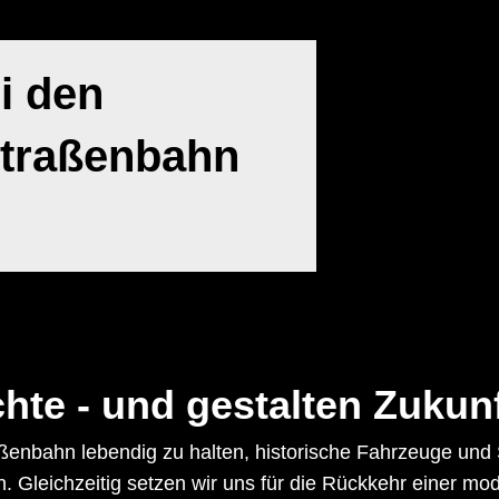
i den
Straßenbahn
te - und gestalten Zukun
traßenbahn lebendig zu halten, historische Fahrzeuge un
leichzeitig setzen wir uns für die Rückkehr einer mode